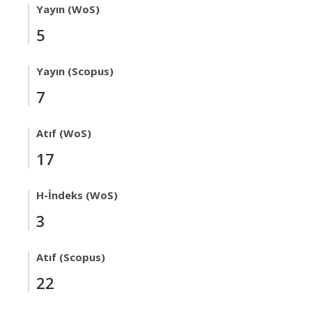
Yayın (WoS)
5
Yayın (Scopus)
7
Atıf (WoS)
17
H-İndeks (WoS)
3
Atıf (Scopus)
22