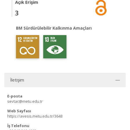
Açık Erişim
3
BM Sürdürülebilir Kalkınma Amaçları
İletişim
E-posta
sevtac@metu.edu.tr
Web Sayfası
https://avesis.metu.edu.tr/3648
İş Telefonu