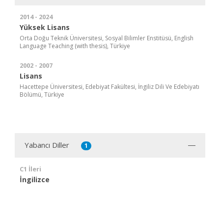
2014 - 2024
Yüksek Lisans
Orta Doğu Teknik Üniversitesi, Sosyal Bilimler Enstitüsü, English
Language Teaching (with thesis), Türkiye
2002 - 2007
Lisans
Hacettepe Üniversitesi, Edebiyat Fakültesi, İngiliz Dili Ve Edebiyatı
Bölümü, Türkiye
Yabancı Diller
1
C1 İleri
İngilizce