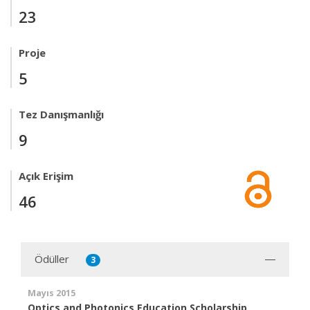
23
Proje
5
Tez Danışmanlığı
9
Açık Erişim
46
Ödüller
3
Mayıs 2015
Optics and Photonics Education Scholarship