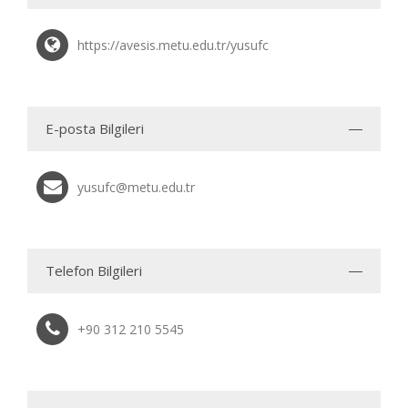
https://avesis.metu.edu.tr/yusufc
E-posta Bilgileri
yusufc@metu.edu.tr
Telefon Bilgileri
+90 312 210 5545