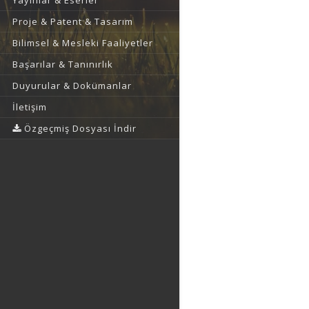
Yayınlar & Eserler
Proje & Patent & Tasarım
Bilimsel & Mesleki Faaliyetler
Başarılar & Tanınırlık
Duyurular & Dokümanlar
İletişim
Özgeçmiş Dosyası İndir