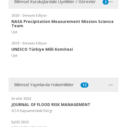
Bilimsel Kuruluşlardaki Üyelikler / Görevler
2
2020 - Devam Ediyor
NASA Precipitation Measurement Mission Science
Team
Üye
2019 - Devam Ediyor
UNESCO Türkiye Milli Komitesi
Üye
Bilimsel Yayınlarda Hakemlikler
12
Aralık 2022
JOURNAL OF FLOOD RISK MANAGEMENT
SCI-E Kapsamındaki Dergi
Eylül 2022