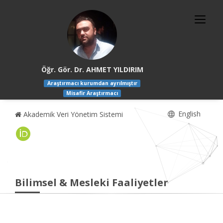
Öğr. Gör. Dr. AHMET YILDIRIM
Araştırmacı kurumdan ayrılmıştır
Misafir Araştırmacı
English
Akademik Veri Yönetim Sistemi
Bilimsel & Mesleki Faaliyetler