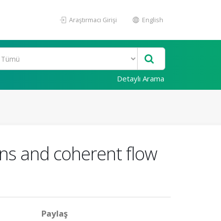
Araştırmacı Girişi
English
Detaylı Arama
rns and coherent flow
Paylaş