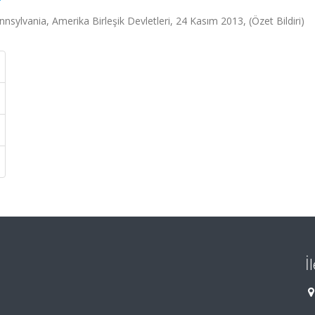
ylvania, Amerika Birleşik Devletleri, 24 Kasım 2013, (Özet Bildiri)
İ