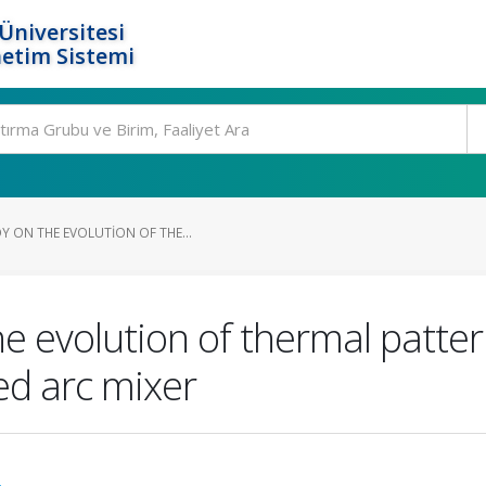
Üniversitesi
etim Sistemi
Y ON THE EVOLUTION OF THE...
e evolution of thermal patte
ted arc mixer
.