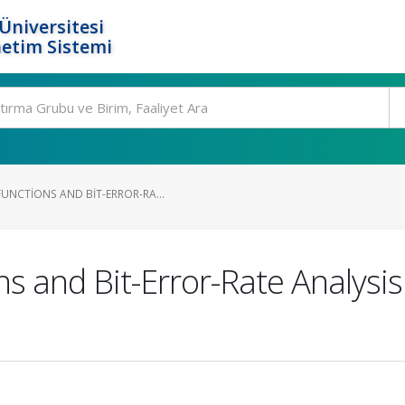
Üniversitesi
etim Sistemi
UNCTIONS AND BIT-ERROR-RA...
s and Bit-Error-Rate Analysis