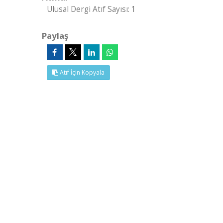
Ulusal Dergi Atıf Sayısı: 1
Paylaş
Atıf İçin Kopyala