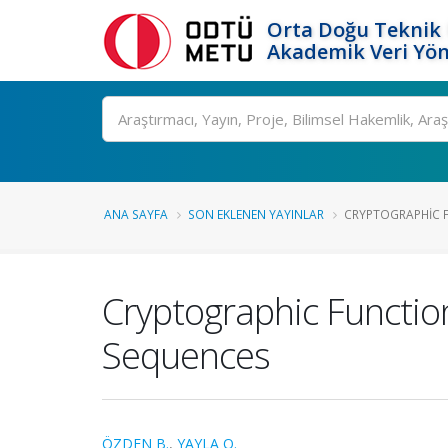
Orta Doğu Teknik 
Akademik Veri Yön
Ara
ANA SAYFA
SON EKLENEN YAYINLAR
CRYPTOGRAPHIC F
Cryptographic Function
Sequences
ÖZDEN B.
,
YAYLA O.