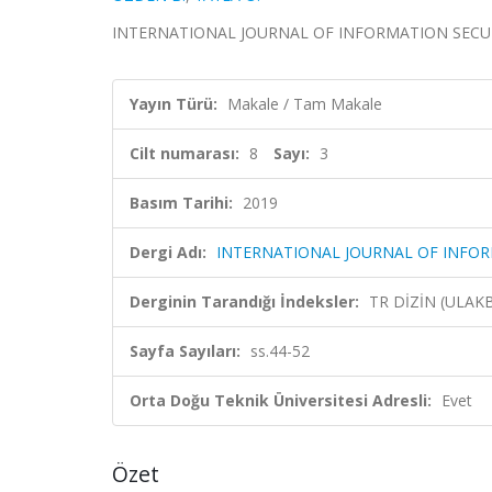
INTERNATIONAL JOURNAL OF INFORMATION SECURITY S
Yayın Türü:
Makale / Tam Makale
Cilt numarası:
8
Sayı:
3
Basım Tarihi:
2019
Dergi Adı:
INTERNATIONAL JOURNAL OF INFOR
Derginin Tarandığı İndeksler:
TR DİZİN (ULAK
Sayfa Sayıları:
ss.44-52
Orta Doğu Teknik Üniversitesi Adresli:
Evet
Özet