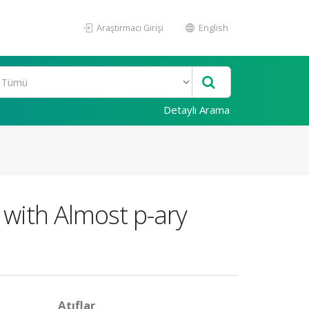
Araştırmacı Girişi
English
Detaylı Arama
 with Almost p-ary
Atıflar