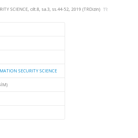
CIENCE, cilt.8, sa.3, ss.44-52, 2019 (TRDizin)
MATION SECURITY SCIENCE
BİM)