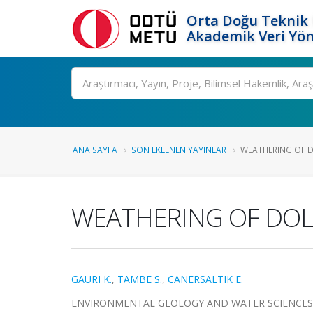
Orta Doğu Teknik 
Akademik Veri Yön
Ara
ANA SAYFA
SON EKLENEN YAYINLAR
WEATHERING OF DO
WEATHERING OF DOL
GAURI K.
,
TAMBE S.
,
CANERSALTIK E.
ENVIRONMENTAL GEOLOGY AND WATER SCIENCES, cilt.