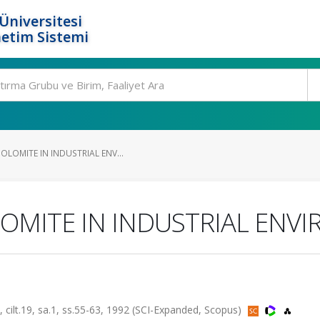
Üniversitesi
etim Sistemi
LOMITE IN INDUSTRIAL ENV...
OMITE IN INDUSTRIAL ENV
19, sa.1, ss.55-63, 1992 (SCI-Expanded, Scopus)