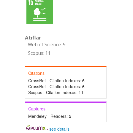
Atıflar
Web of Science: 9
Scopus: 11
Citations
CrossRef - Citation Indexes:
6
CrossRef - Citation Indexes:
6
Scopus - Citation Indexes:
11
Captures
Mendeley - Readers:
5
-
see details