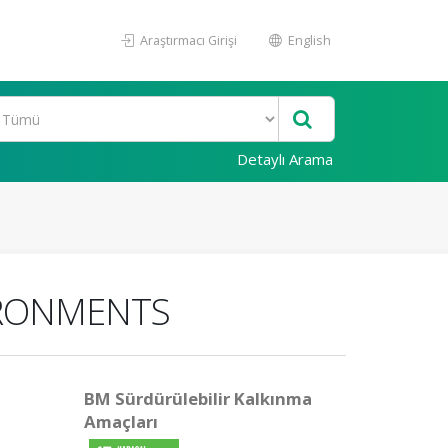
Araştırmacı Girişi
English
Detaylı Arama
IRONMENTS
BM Sürdürülebilir Kalkınma
Amaçları