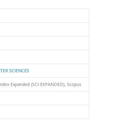
ER SCIENCES
 Index Expanded (SCI-EXPANDED), Scopus