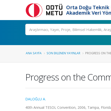
Orta Doğu Teknik 
Akademik Veri Yön
Ara
ANA SAYFA
SON EKLENEN YAYINLAR
PROGRESS ON TH
Progress on the Com
DALOĞLU A.
40th Annual TESOL Convention, 2006, Tampa, Florida, A