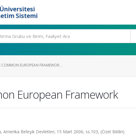
Üniversitesi
etim Sistemi
E COMMON EUROPEAN FRAMEWOR...
mon European Framework
merika Birleşik Devletleri, 15 Mart 2006, ss.103, (Özet Bildiri)