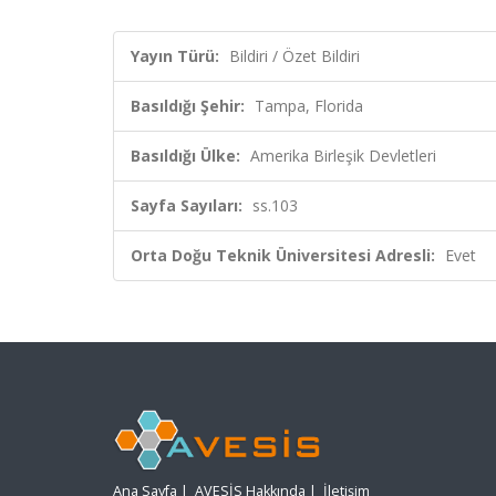
Yayın Türü:
Bildiri / Özet Bildiri
Basıldığı Şehir:
Tampa, Florida
Basıldığı Ülke:
Amerika Birleşik Devletleri
Sayfa Sayıları:
ss.103
Orta Doğu Teknik Üniversitesi Adresli:
Evet
Ana Sayfa
|
AVESİS Hakkında
|
İletişim