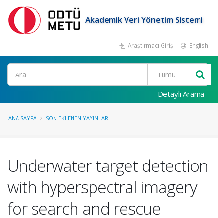
Akademik Veri Yönetim Sistemi
Araştırmacı Girişi
English
Ara
Detaylı Arama
ANA SAYFA
SON EKLENEN YAYINLAR
Underwater target detection
with hyperspectral imagery
for search and rescue