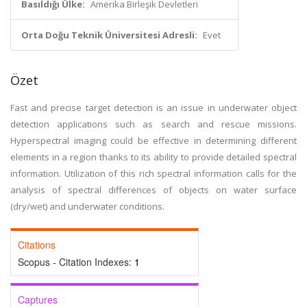
Basıldığı Ülke:
Amerika Birleşik Devletleri
Orta Doğu Teknik Üniversitesi Adresli:
Evet
Özet
Fast and precise target detection is an issue in underwater object
detection applications such as search and rescue missions.
Hyperspectral imaging could be effective in determining different
elements in a region thanks to its ability to provide detailed spectral
information. Utilization of this rich spectral information calls for the
analysis of spectral differences of objects on water surface
(dry/wet) and underwater conditions.
Citations
Scopus - Citation Indexes:
1
Captures