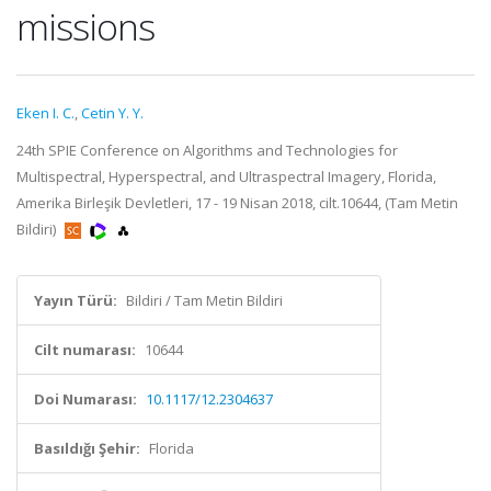
missions
Eken I. C.
,
Cetin Y. Y.
24th SPIE Conference on Algorithms and Technologies for
Multispectral, Hyperspectral, and Ultraspectral Imagery, Florida,
Amerika Birleşik Devletleri, 17 - 19 Nisan 2018, cilt.10644, (Tam Metin
Bildiri)
Yayın Türü:
Bildiri / Tam Metin Bildiri
Cilt numarası:
10644
Doi Numarası:
10.1117/12.2304637
Basıldığı Şehir:
Florida