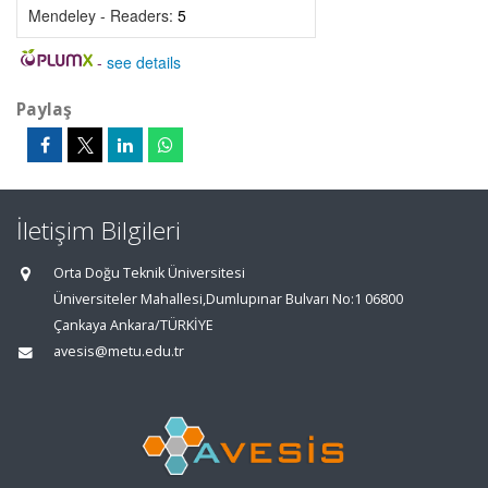
Mendeley - Readers:
5
-
see details
Paylaş
İletişim Bilgileri
Orta Doğu Teknik Üniversitesi
Üniversiteler Mahallesi,Dumlupınar Bulvarı No:1 06800
Çankaya Ankara/TÜRKİYE
avesis@metu.edu.tr