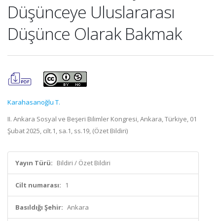
Düşünceye Uluslararası
Düşünce Olarak Bakmak
Karahasanoğlu T.
II. Ankara Sosyal ve Beşeri Bilimler Kongresi, Ankara, Türkiye, 01
Şubat 2025, cilt.1, sa.1, ss.19, (Özet Bildiri)
Yayın Türü:
Bildiri / Özet Bildiri
Cilt numarası:
1
Basıldığı Şehir:
Ankara