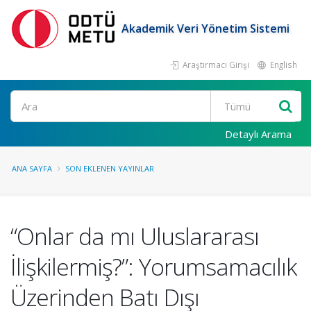
Akademik Veri Yönetim Sistemi
Araştırmacı Girişi
English
Ara
Detaylı Arama
ANA SAYFA
SON EKLENEN YAYINLAR
“Onlar da mı Uluslararası
İlişkilermiş?”: Yorumsamacılık
Üzerinden Batı Dışı