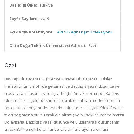
Basıldığı Ülke:
Türkiye
Sayfa Sayıları:
ss.19
Açık Arşiv Koleksiyonu:
AVESİS Açık Erişim Koleksiyonu
Orta Doğu Teknik Üniversitesi Adresli:
Evet
Özet
Batı Dışı Uluslararası İlişkiler ve Küresel Uluslararası İlişkiler
literatürünün disiplinde gelişmesi ve Batıdışı siyasal düşünce ve
uluslararası düşüncesine ilgi artmıştır. Ancak literatürde Batı Dışı
Uluslararası İlişkiler düşüncesi olarak ele alınan modern dönem
öncesi klasik düşünürler temelde Uluslararası İlişkiler’deki Realist
teori bağlamına oturtularak ele alınmış ve bu şekilde yer edinmiştir.
Dolayısıyla, Batıdışı siyasal düşünce ve uluslararası düşüncenin
ancak Batı temelli kuramlar ve kavramlara uyumlu olması