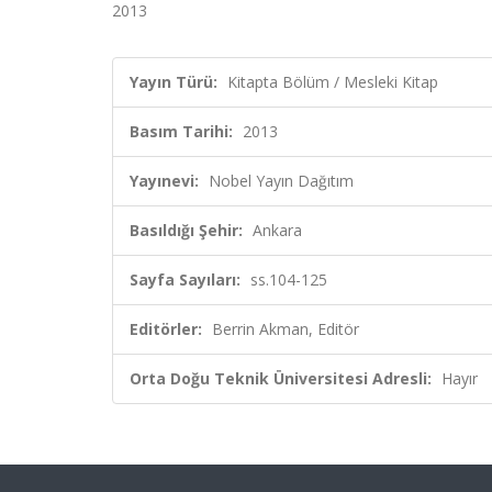
2013
Yayın Türü:
Kitapta Bölüm / Mesleki Kitap
Basım Tarihi:
2013
Yayınevi:
Nobel Yayın Dağıtım
Basıldığı Şehir:
Ankara
Sayfa Sayıları:
ss.104-125
Editörler:
Berrin Akman, Editör
Orta Doğu Teknik Üniversitesi Adresli:
Hayır