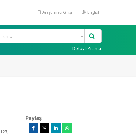
Araştırmacı Girişi
English
Detaylı Arama
Paylaş
-125,