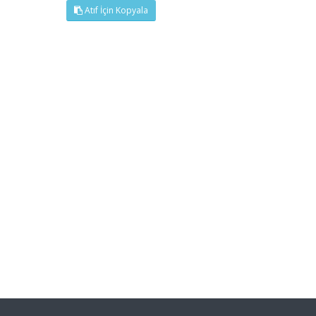
Atıf İçin Kopyala