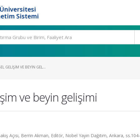
Üniversitesi
etim Sistemi
EL GELIŞIM VE BEYIN GEL...
işim ve beyin gelişimi
kış Açısı, Berrin Akman, Editör, Nobel Yayın Dağıtım, Ankara, ss.104