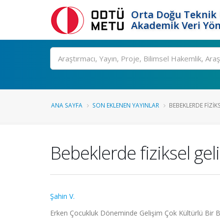
Orta Doğu Teknik 
Akademik Veri Yön
Ara
ANA SAYFA
SON EKLENEN YAYINLAR
BEBEKLERDE FIZIKS
Bebeklerde fiziksel gel
Şahin V.
Erken Çocukluk Döneminde Gelişim Çok Kültürlü Bir Ba