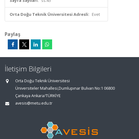
Sayfa Sayıları:
ss.45
Orta Doğu Teknik Üniversitesi Adresli:
Evet
Paylaş
İletişim Bilgileri
Orta Doğu Teknik Üniversitesi
Üniversiteler Mahallesi,Dumlupınar Bulvarı No:1 06800
Çankaya Ankara/TÜRKİYE
avesis@metu.edu.tr