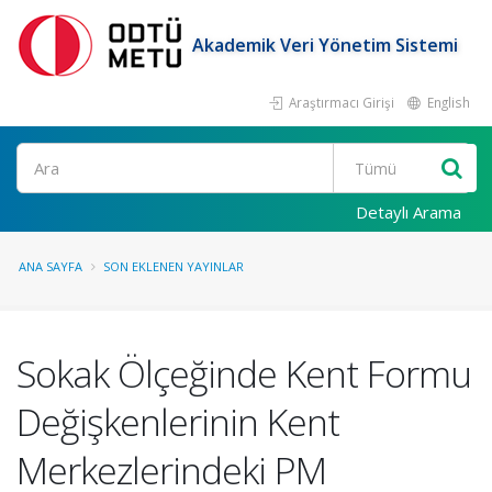
Akademik Veri Yönetim Sistemi
Araştırmacı Girişi
English
Ara
Detaylı Arama
ANA SAYFA
SON EKLENEN YAYINLAR
Sokak Ölçeğinde Kent Formu
Değişkenlerinin Kent
Merkezlerindeki PM