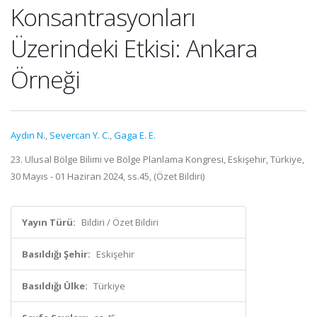
Konsantrasyonları
Üzerindeki Etkisi: Ankara
Örneği
Aydın N.
,
Severcan Y. C.
,
Gaga E. E.
23. Ulusal Bölge Bilimi ve Bölge Planlama Kongresi, Eskişehir, Türkiye,
30 Mayıs - 01 Haziran 2024, ss.45, (Özet Bildiri)
Yayın Türü:
Bildiri / Özet Bildiri
Basıldığı Şehir:
Eskişehir
Basıldığı Ülke:
Türkiye