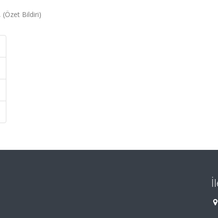
(Özet Bildiri)
İ