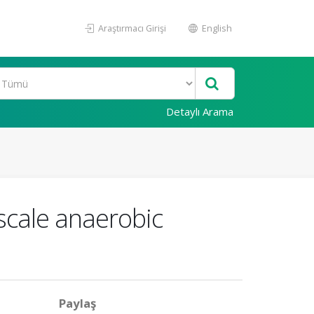
Araştırmacı Girişi
English
Detaylı Arama
scale anaerobic
Paylaş