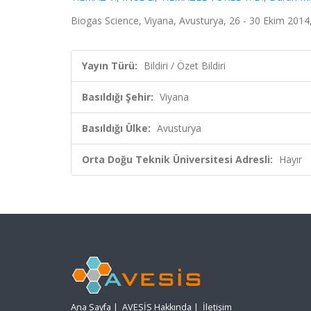
Biogas Science, Viyana, Avusturya, 26 - 30 Ekim 2014, 
Yayın Türü:
Bildiri / Özet Bildiri
Basıldığı Şehir:
Viyana
Basıldığı Ülke:
Avusturya
Orta Doğu Teknik Üniversitesi Adresli:
Hayır
Ana Sayfa
|
AVESİS Hakkında
|
İletişim