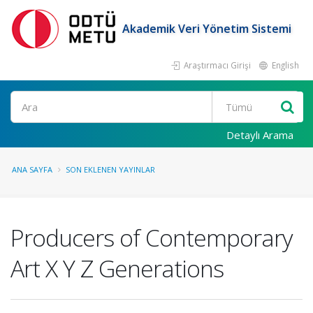
Akademik Veri Yönetim Sistemi
Araştırmacı Girişi
English
Ara
Detaylı Arama
ANA SAYFA
SON EKLENEN YAYINLAR
Producers of Contemporary
Art X Y Z Generations