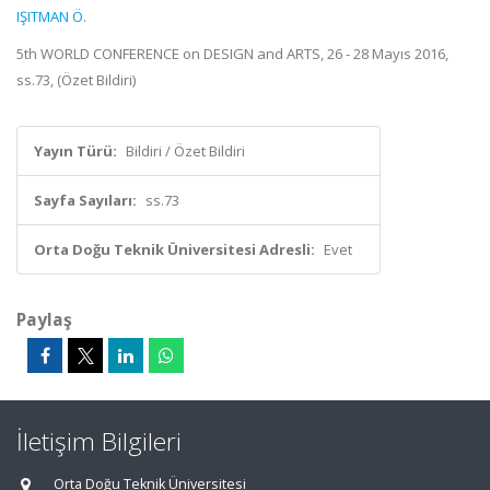
IŞITMAN Ö.
5th WORLD CONFERENCE on DESIGN and ARTS, 26 - 28 Mayıs 2016,
ss.73, (Özet Bildiri)
Yayın Türü:
Bildiri / Özet Bildiri
Sayfa Sayıları:
ss.73
Orta Doğu Teknik Üniversitesi Adresli:
Evet
Paylaş
İletişim Bilgileri
Orta Doğu Teknik Üniversitesi