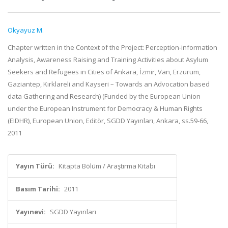
Okyayuz M.
Chapter written in the Context of the Project: Perception-information
Analysis, Awareness Raising and Training Activities about Asylum
Seekers and Refugees in Cities of Ankara, İzmir, Van, Erzurum,
Gaziantep, Kırklareli and Kayseri – Towards an Advocation based
data Gathering and Research) (Funded by the European Union
under the European Instrument for Democracy & Human Rights
(EIDHR), European Union, Editör, SGDD Yayınları, Ankara, ss.59-66,
2011
Yayın Türü:
Kitapta Bölüm / Araştırma Kitabı
Basım Tarihi:
2011
Yayınevi:
SGDD Yayınları