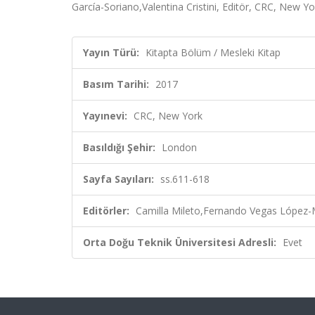
García-Soriano,Valentina Cristini, Editör, CRC, New Y
Yayın Türü:
Kitapta Bölüm / Mesleki Kitap
Basım Tarihi:
2017
Yayınevi:
CRC, New York
Basıldığı Şehir:
London
Sayfa Sayıları:
ss.611-618
Editörler:
Camilla Mileto,Fernando Vegas López-Ma
Orta Doğu Teknik Üniversitesi Adresli:
Evet