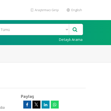
Araştırmacı Girişi
English
Detaylı Arama
Paylaş
dia