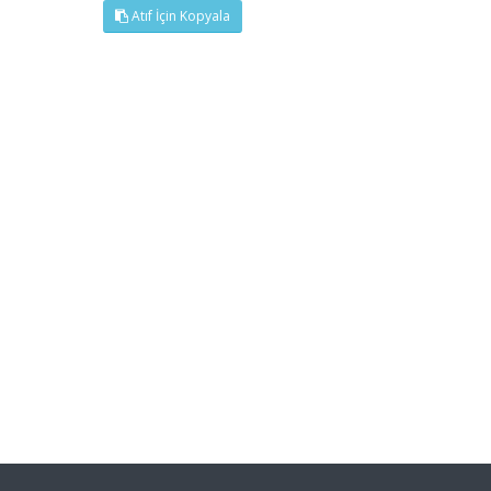
Atıf İçin Kopyala