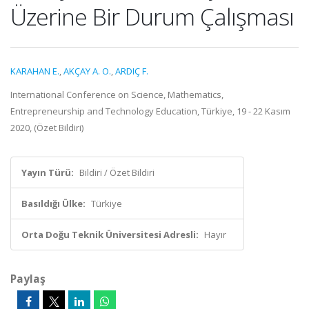
Üzerine Bir Durum Çalışması
KARAHAN E.
,
AKÇAY A. O.
,
ARDIÇ F.
International Conference on Science, Mathematics,
Entrepreneurship and Technology Education, Türkiye, 19 - 22 Kasım
2020, (Özet Bildiri)
Yayın Türü:
Bildiri / Özet Bildiri
Basıldığı Ülke:
Türkiye
Orta Doğu Teknik Üniversitesi Adresli:
Hayır
Paylaş