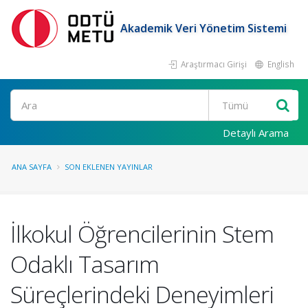
Akademik Veri Yönetim Sistemi
Araştırmacı Girişi
English
Ara
Detaylı Arama
ANA SAYFA
SON EKLENEN YAYINLAR
İlkokul Öğrencilerinin Stem
Odaklı Tasarım
Süreçlerindeki Deneyimleri