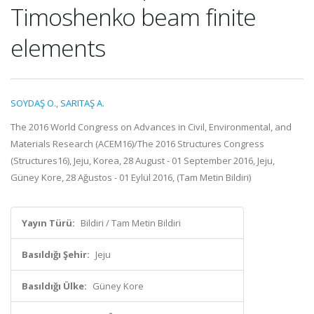
Timoshenko beam finite
elements
SOYDAŞ O.
,
SARITAŞ A.
The 2016 World Congress on Advances in Civil, Environmental, and
Materials Research (ACEM16)/The 2016 Structures Congress
(Structures16), Jeju, Korea, 28 August - 01 September 2016, Jeju,
Güney Kore, 28 Ağustos - 01 Eylül 2016, (Tam Metin Bildiri)
Yayın Türü:
Bildiri / Tam Metin Bildiri
Basıldığı Şehir:
Jeju
Basıldığı Ülke:
Güney Kore