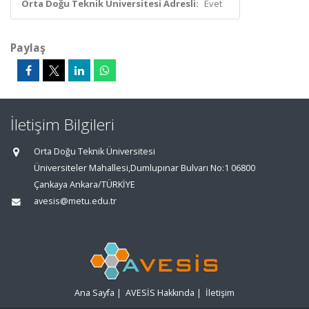
Orta Doğu Teknik Üniversitesi Adresli:
Evet
Paylaş
İletişim Bilgileri
Orta Doğu Teknik Üniversitesi
Üniversiteler Mahallesi,Dumlupınar Bulvarı No:1 06800
Çankaya Ankara/TÜRKİYE
avesis@metu.edu.tr
Ana Sayfa
|
AVESİS Hakkında
|
İletişim