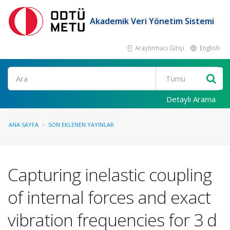
Akademik Veri Yönetim Sistemi
Araştırmacı Girişi
English
Ara
Detaylı Arama
ANA SAYFA
SON EKLENEN YAYINLAR
Capturing inelastic coupling
of internal forces and exact
vibration frequencies for 3 d