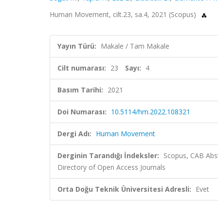
Human Movement, cilt.23, sa.4, 2021 (Scopus)
Yayın Türü:
Makale / Tam Makale
Cilt numarası:
23
Sayı:
4
Basım Tarihi:
2021
Doi Numarası:
10.5114/hm.2022.108321
Dergi Adı:
Human Movement
Derginin Tarandığı İndeksler:
Scopus, CAB Abst
Directory of Open Access Journals
Orta Doğu Teknik Üniversitesi Adresli:
Evet