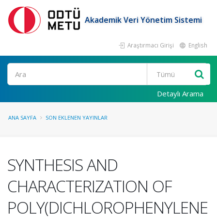
Akademik Veri Yönetim Sistemi
Araştırmacı Girişi
English
Ara
Detaylı Arama
ANA SAYFA
SON EKLENEN YAYINLAR
SYNTHESIS AND
CHARACTERIZATION OF
POLY(DICHLOROPHENYLENE