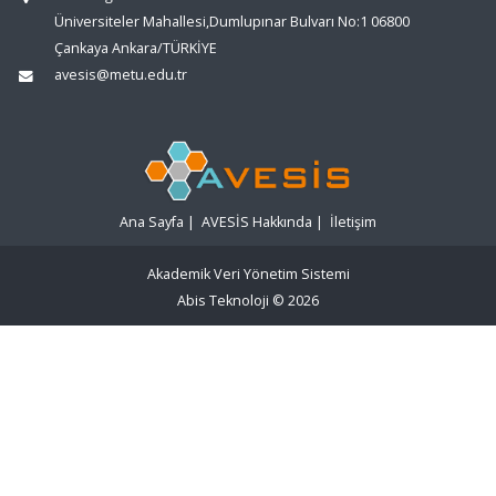
Üniversiteler Mahallesi,Dumlupınar Bulvarı No:1 06800
Çankaya Ankara/TÜRKİYE
avesis@metu.edu.tr
Ana Sayfa
|
AVESİS Hakkında
|
İletişim
Akademik Veri Yönetim Sistemi
Abis Teknoloji
© 2026