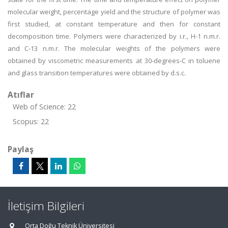
molecular weight, percentage yield and the structure of polymer was
first studied, at constant temperature and then for constant
decomposition time. Polymers were characterized by i.r., H-1 n.m.r.
and C-13 n.m.r. The molecular weights of the polymers were
obtained by viscometric measurements at 30-degrees-C in toluene
and glass transition temperatures were obtained by d.s.c.
Atıflar
Web of Science: 22
Scopus: 22
Paylaş
İletişim Bilgileri
Orta Doğu Teknik Üniversitesi