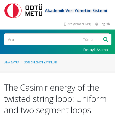
Akademik Veri Yönetim Sistemi
Araştırmacı Girişi
English
Ara
Detaylı Arama
ANA SAYFA
SON EKLENEN YAYINLAR
The Casimir energy of the
twisted string loop: Uniform
and two segment loops