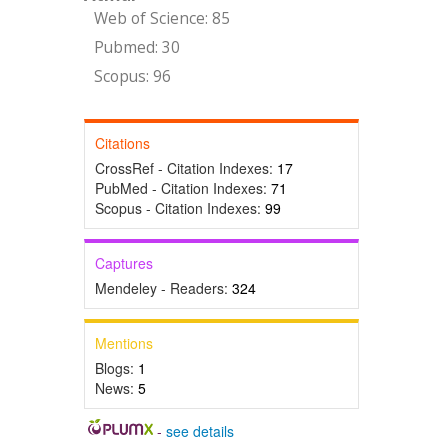
Web of Science: 85
Pubmed: 30
Scopus: 96
Citations
CrossRef - Citation Indexes:
17
PubMed - Citation Indexes:
71
Scopus - Citation Indexes:
99
Captures
Mendeley - Readers:
324
Mentions
Blogs:
1
News:
5
-
see details