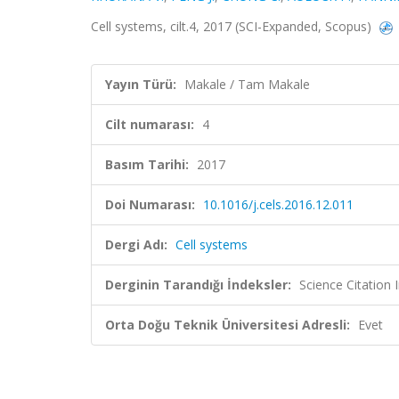
Cell systems, cilt.4, 2017 (SCI-Expanded, Scopus)
Yayın Türü:
Makale / Tam Makale
Cilt numarası:
4
Basım Tarihi:
2017
Doi Numarası:
10.1016/j.cels.2016.12.011
Dergi Adı:
Cell systems
Derginin Tarandığı İndeksler:
Science Citation
Orta Doğu Teknik Üniversitesi Adresli:
Evet