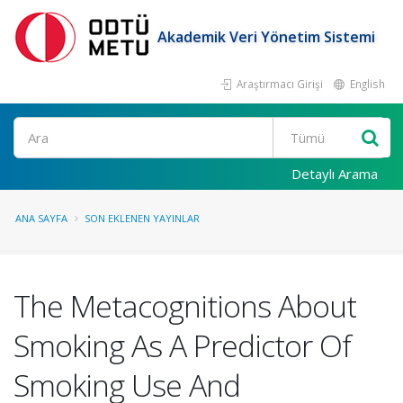
Akademik Veri Yönetim Sistemi
Araştırmacı Girişi
English
Ara
Detaylı Arama
ANA SAYFA
SON EKLENEN YAYINLAR
The Metacognitions About
Smoking As A Predictor Of
Smoking Use And