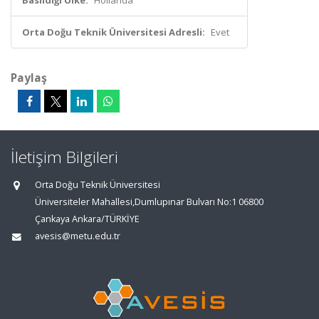
Basıldığı Ülke:
Hollanda
Orta Doğu Teknik Üniversitesi Adresli:
Evet
Paylaş
İletişim Bilgileri
Orta Doğu Teknik Üniversitesi
Üniversiteler Mahallesi,Dumlupınar Bulvarı No:1 06800
Çankaya Ankara/TÜRKİYE
avesis@metu.edu.tr