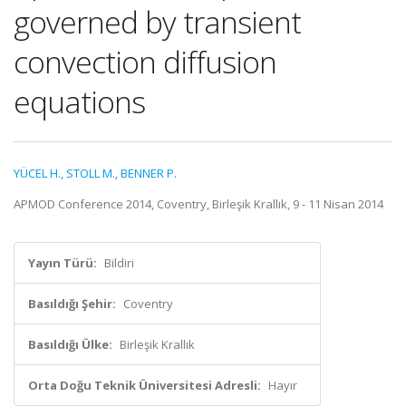
governed by transient
convection diffusion
equations
YÜCEL H.
,
STOLL M.
,
BENNER P.
APMOD Conference 2014, Coventry, Birleşik Krallık, 9 - 11 Nisan 2014
Yayın Türü:
Bildiri
Basıldığı Şehir:
Coventry
Basıldığı Ülke:
Birleşik Krallık
Orta Doğu Teknik Üniversitesi Adresli:
Hayır