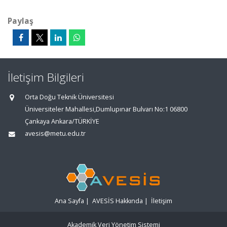
Paylaş
İletişim Bilgileri
Orta Doğu Teknik Üniversitesi
Üniversiteler Mahallesi,Dumlupınar Bulvarı No:1 06800
Çankaya Ankara/TÜRKİYE
avesis@metu.edu.tr
Ana Sayfa
|
AVESİS Hakkında
|
İletişim
Akademik Veri Yönetim Sistemi