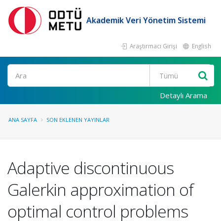
Akademik Veri Yönetim Sistemi
Araştırmacı Girişi
English
Ara
Detaylı Arama
ANA SAYFA
SON EKLENEN YAYINLAR
Adaptive discontinuous
Galerkin approximation of
optimal control problems