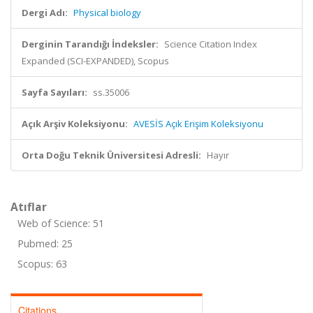
Dergi Adı:
Physical biology
Derginin Tarandığı İndeksler:
Science Citation Index
Expanded (SCI-EXPANDED), Scopus
Sayfa Sayıları:
ss.35006
Açık Arşiv Koleksiyonu:
AVESİS Açık Erişim Koleksiyonu
Orta Doğu Teknik Üniversitesi Adresli:
Hayır
Atıflar
Web of Science: 51
Pubmed: 25
Scopus: 63
Citations