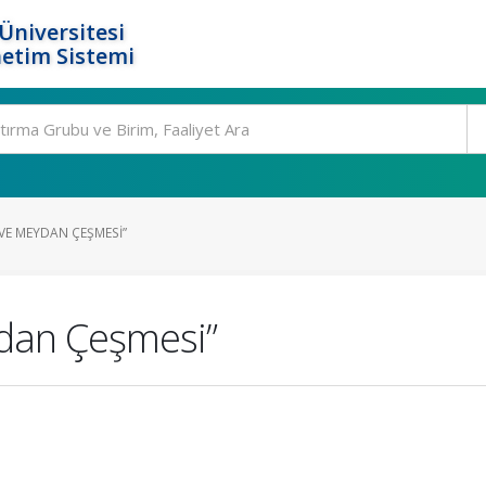
Üniversitesi
etim Sistemi
VE MEYDAN ÇEŞMESI”
ydan Çeşmesi”