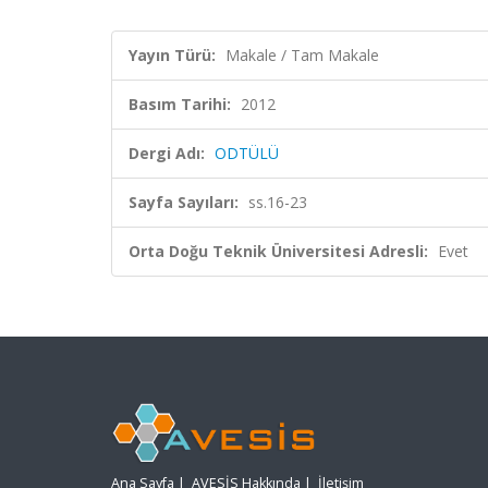
Yayın Türü:
Makale / Tam Makale
Basım Tarihi:
2012
Dergi Adı:
ODTÜLÜ
Sayfa Sayıları:
ss.16-23
Orta Doğu Teknik Üniversitesi Adresli:
Evet
Ana Sayfa
|
AVESİS Hakkında
|
İletişim