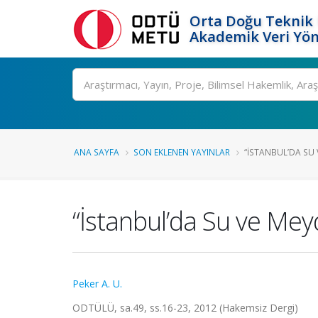
Orta Doğu Teknik 
Akademik Veri Yön
Ara
ANA SAYFA
SON EKLENEN YAYINLAR
“İSTANBUL’DA SU 
“İstanbul’da Su ve Me
Peker A. U.
ODTÜLÜ, sa.49, ss.16-23, 2012 (Hakemsiz Dergi)