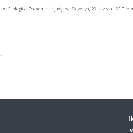
y for Ecological Economics, Ljubljana, Slovenya, 29 Haziran - 02 Tem
İ