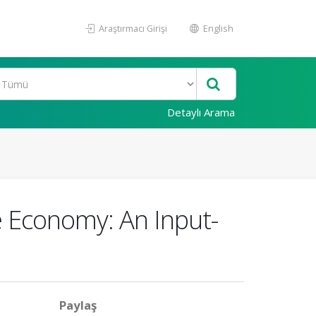
Araştırmacı Girişi
English
Detaylı Arama
le Economy: An Input-
Paylaş