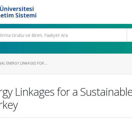
Üniversitesi
etim Sistemi
NAL ENERGY LINKAGES FOR ...
ergy Linkages for a Sustainab
rkey