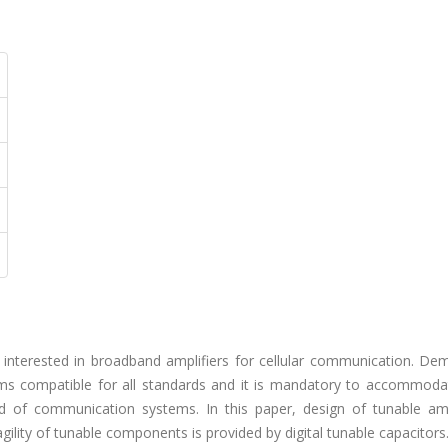
y interested in broadband amplifiers for cellular communication. De
ms compatible for all standards and it is mandatory to accommod
nd of communication systems. In this paper, design of tunable ampl
ility of tunable components is provided by digital tunable capacitors