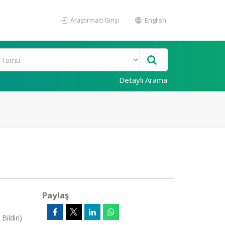
Araştırmacı Girişi
English
Detaylı Arama
s
Paylaş
ildiri)