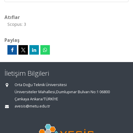
Atıflar
Scopus: 3
Paylaş
İletişim Bilgileri
Orta Doğu Teknik Üniversitesi
Üniversiteler Mahallesi,Dumlupınar Bulvarı No:1 06800
Çankaya Ankara/TÜRKİYE
avesis@metu.edu.tr