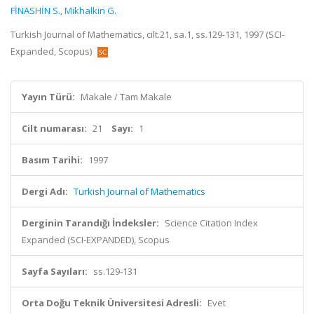
FİNASHİN S.
,
Mikhalkin G.
Turkish Journal of Mathematics, cilt.21, sa.1, ss.129-131, 1997 (SCI-
Expanded, Scopus)
Yayın Türü:
Makale / Tam Makale
Cilt numarası:
21
Sayı:
1
Basım Tarihi:
1997
Dergi Adı:
Turkish Journal of Mathematics
Derginin Tarandığı İndeksler:
Science Citation Index
Expanded (SCI-EXPANDED), Scopus
Sayfa Sayıları:
ss.129-131
Orta Doğu Teknik Üniversitesi Adresli:
Evet