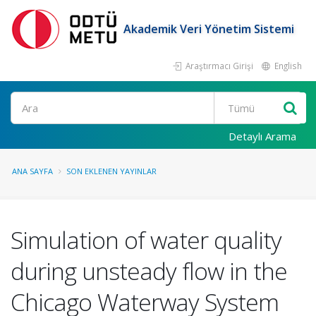
Akademik Veri Yönetim Sistemi
Araştırmacı Girişi
English
Ara
Detaylı Arama
ANA SAYFA
SON EKLENEN YAYINLAR
Simulation of water quality
during unsteady flow in the
Chicago Waterway System