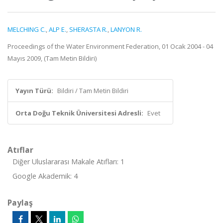
MELCHING C.
,
ALP E.
,
SHERASTA R.
,
LANYON R.
Proceedings of the Water Environment Federation, 01 Ocak 2004 - 04
Mayıs 2009, (Tam Metin Bildiri)
Yayın Türü:
Bildiri / Tam Metin Bildiri
Orta Doğu Teknik Üniversitesi Adresli:
Evet
Atıflar
Diğer Uluslararası Makale Atıfları: 1
Google Akademik: 4
Paylaş