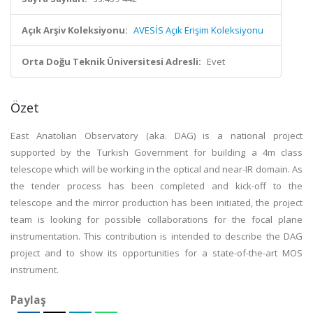
Açık Arşiv Koleksiyonu:
AVESİS Açık Erişim Koleksiyonu
Orta Doğu Teknik Üniversitesi Adresli:
Evet
Özet
East Anatolian Observatory (aka. DAG) is a national project
supported by the Turkish Government for building a 4m class
telescope which will be working in the optical and near-IR domain. As
the tender process has been completed and kick-off to the
telescope and the mirror production has been initiated, the project
team is looking for possible collaborations for the focal plane
instrumentation. This contribution is intended to describe the DAG
project and to show its opportunities for a state-of-the-art MOS
instrument.
Paylaş