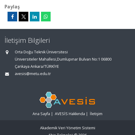
Paylaş
İletişim Bilgileri
Orta Doğu Teknik Üniversitesi
Üniversiteler Mahallesi,Dumlupınar Bulvarı No:1 06800
Çankaya Ankara/TÜRKİYE
avesis@metu.edu.tr
Ana Sayfa
|
AVESİS Hakkında
|
İletişim
Akademik Veri Yönetim Sistemi