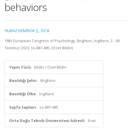
behaviors
YILMAZ DEMİROK Ş.
,
ÖZ B.
18th European Congress of Psychology, Brighton, İngiltere, 3 - 06
Temmuz 2023, ss.487-485, (Özet Bildiri)
Yayın Türü:
Bildiri / Özet Bildiri
Basıldığı Şehir:
Brighton
Basıldığı Ülke:
İngiltere
Sayfa Sayıları:
ss.487-485
Orta Doğu Teknik Üniversitesi Adresli:
Evet