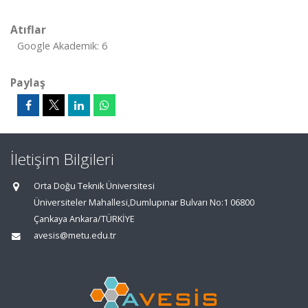
Atıflar
Google Akademik: 6
Paylaş
İletişim Bilgileri
Orta Doğu Teknik Üniversitesi
Üniversiteler Mahallesi,Dumlupınar Bulvarı No:1 06800
Çankaya Ankara/TÜRKİYE
avesis@metu.edu.tr