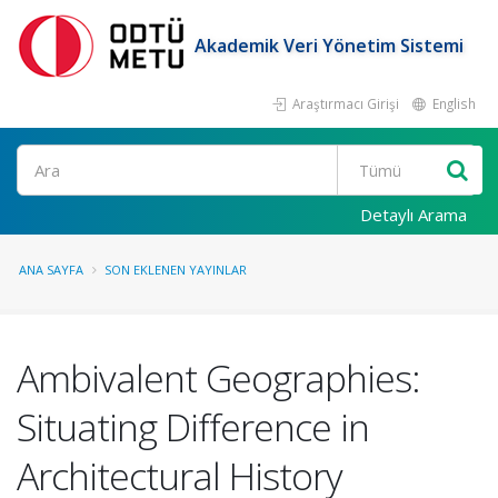
Akademik Veri Yönetim Sistemi
Araştırmacı Girişi
English
Ara
Detaylı Arama
ANA SAYFA
SON EKLENEN YAYINLAR
Ambivalent Geographies:
Situating Difference in
Architectural History