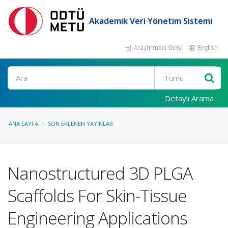
Akademik Veri Yönetim Sistemi
Araştırmacı Girişi
English
Ara
Detaylı Arama
ANA SAYFA
SON EKLENEN YAYINLAR
Nanostructured 3D PLGA
Scaffolds For Skin-Tissue
Engineering Applications