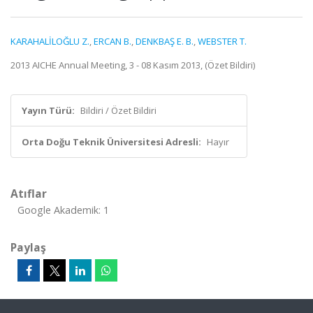
KARAHALİLOĞLU Z.
,
ERCAN B.
,
DENKBAŞ E. B.
,
WEBSTER T.
2013 AICHE Annual Meeting, 3 - 08 Kasım 2013, (Özet Bildiri)
Yayın Türü:
Bildiri / Özet Bildiri
Orta Doğu Teknik Üniversitesi Adresli:
Hayır
Atıflar
Google Akademik: 1
Paylaş