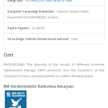
Dergi Adı:
TECHNOLOGY AND HEALTH CARE
Derginin Tarandığı İndeksler:
Science Citation Index
Expanded (SCI-EXPANDED), Scopus
Sayfa Sayıları:
ss.49-59
Orta Doğu Teknik Üniversitesi Adresli:
Evet
Özet
BACKGROUND: The diversity of the results of different hormone
replacement therapy (HRT) protocols and the fuzziness of the
conclusions have caused problems in routine clinical practice.
BM Sürdürülebilir Kalkınma Amaçları