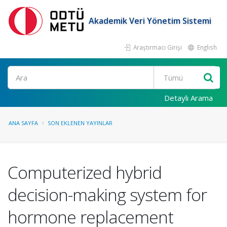
Akademik Veri Yönetim Sistemi
Araştırmacı Girişi
English
Ara
Detaylı Arama
ANA SAYFA
SON EKLENEN YAYINLAR
Computerized hybrid
decision-making system for
hormone replacement