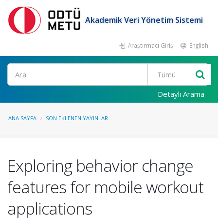
Akademik Veri Yönetim Sistemi
Araştırmacı Girişi
English
Ara
Detaylı Arama
ANA SAYFA
SON EKLENEN YAYINLAR
Exploring behavior change
features for mobile workout
applications