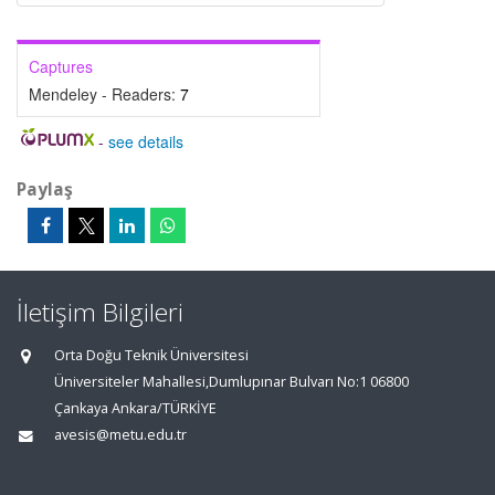
Captures
Mendeley - Readers:
7
-
see details
Paylaş
İletişim Bilgileri
Orta Doğu Teknik Üniversitesi
Üniversiteler Mahallesi,Dumlupınar Bulvarı No:1 06800
Çankaya Ankara/TÜRKİYE
avesis@metu.edu.tr