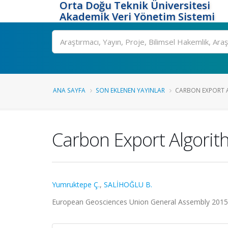
Orta Doğu Teknik Üniversitesi
Akademik Veri Yönetim Sistemi
Ara
ANA SAYFA
SON EKLENEN YAYINLAR
CARBON EXPORT A
Carbon Export Algori
Yumruktepe Ç.
,
SALİHOĞLU B.
European Geosciences Union General Assembly 2015, 