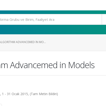
LGORITHM ADVANCEMED IN MO...
thm Advancemed in Models
1 - 31 Ocak 2015, (Tam Metin Bildiri)