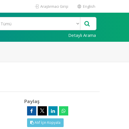
Araştırmacı Girişi
English
Detaylı Arama
Paylaş
Atıf İçin Kopyala