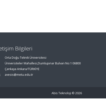
letişim Bilgileri
Orta Doğu Teknik Üniversitesi
Üniversiteler Mahallesi,Dumlupınar Bulvarı No:1 06800
Çankaya Ankara/TÜRKİYE
avesis@metu.edu.tr
Abis Teknoloji
© 2026