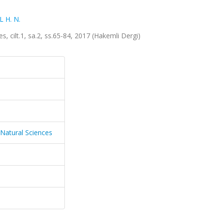
 H. N.
s, cilt.1, sa.2, ss.65-84, 2017 (Hakemli Dergi)
 Natural Sciences