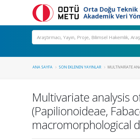
Orta Doğu Teknik 
Akademik Veri Yön
Ara
ANA SAYFA
SON EKLENEN YAYINLAR
MULTIVARIATE ANA
Multivariate analysis 
(Papilionoideae, Faba
macromorphological d