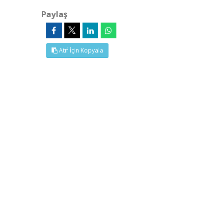
Paylaş
Atıf İçin Kopyala