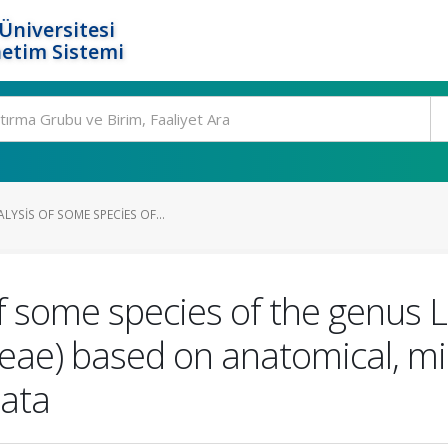
Üniversitesi
etim Sistemi
LYSIS OF SOME SPECIES OF...
of some species of the genus L
ceae) based on anatomical, m
ata