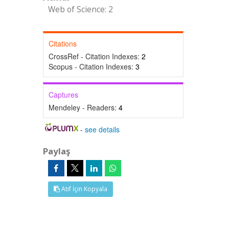
Web of Science: 2
Citations
CrossRef - Citation Indexes:
2
Scopus - Citation Indexes:
3
Captures
Mendeley - Readers:
4
-
see details
Paylaş
Atıf İçin Kopyala