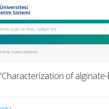
Üniversitesi
etim Sistemi
ITOR RE "CHARACTERIZATIO...
 "Characterization of alginate-
korski P.