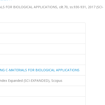
FOR BIOLOGICAL APPLICATIONS, cilt.70, ss.930-931, 2017 (SCI-
NG C-MATERIALS FOR BIOLOGICAL APPLICATIONS
 Index Expanded (SCI-EXPANDED), Scopus