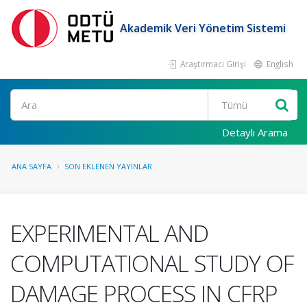
Akademik Veri Yönetim Sistemi
Araştırmacı Girişi
English
Ara
Detaylı Arama
ANA SAYFA
SON EKLENEN YAYINLAR
EXPERIMENTAL AND
COMPUTATIONAL STUDY OF
DAMAGE PROCESS IN CFRP