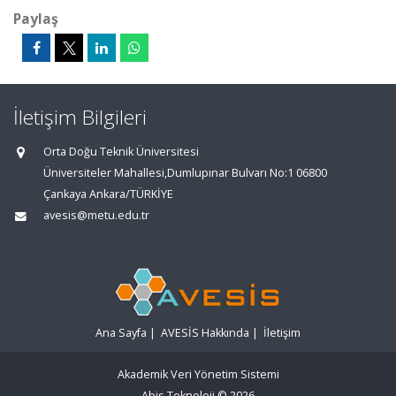
Paylaş
İletişim Bilgileri
Orta Doğu Teknik Üniversitesi
Üniversiteler Mahallesi,Dumlupınar Bulvarı No:1 06800
Çankaya Ankara/TÜRKİYE
avesis@metu.edu.tr
Ana Sayfa
|
AVESİS Hakkında
|
İletişim
Akademik Veri Yönetim Sistemi
Abis Teknoloji
© 2026