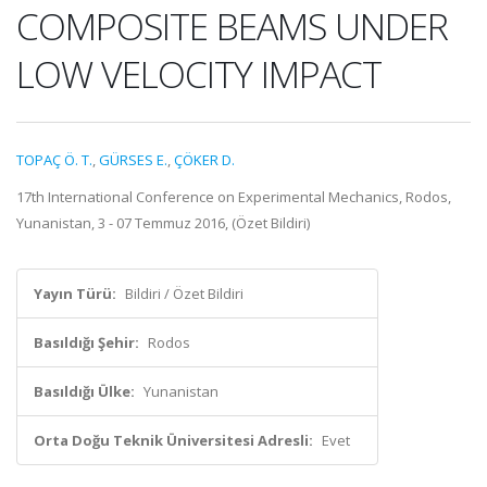
COMPOSITE BEAMS UNDER
LOW VELOCITY IMPACT
TOPAÇ Ö. T.
,
GÜRSES E.
,
ÇÖKER D.
17th International Conference on Experimental Mechanics, Rodos,
Yunanistan, 3 - 07 Temmuz 2016, (Özet Bildiri)
Yayın Türü:
Bildiri / Özet Bildiri
Basıldığı Şehir:
Rodos
Basıldığı Ülke:
Yunanistan
Orta Doğu Teknik Üniversitesi Adresli:
Evet