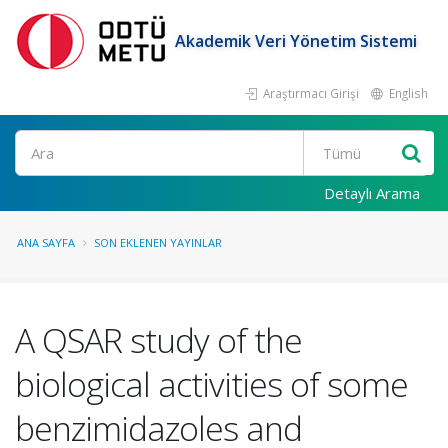
Akademik Veri Yönetim Sistemi
Araştırmacı Girişi
English
Ara
Detaylı Arama
ANA SAYFA
SON EKLENEN YAYINLAR
A QSAR study of the
biological activities of some
benzimidazoles and