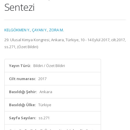
Sentezi
KELGÖKMEN Y.
,
ÇAYAN Y.
,
ZORA M.
29. Ulusal Kimya Kongresi, Ankara, Türkiye, 10 - 14 Eylül 2017, cilt.2017,
ss.271, (Özet Bildiri)
Yayın Türü:
Bildiri / Özet Bildiri
Cilt numarası:
2017
Basıldığı Şehir:
Ankara
Basıldığı Ülke:
Türkiye
Sayfa Sayıları:
ss.271