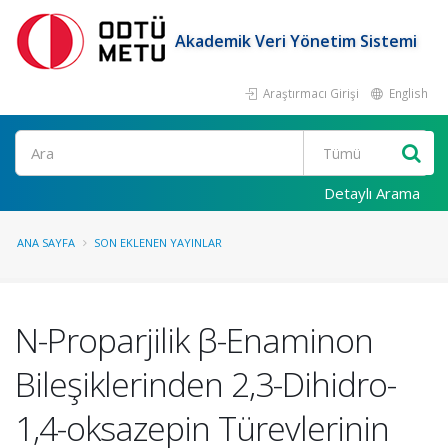
Akademik Veri Yönetim Sistemi
Araştırmacı Girişi
English
Ara
Detaylı Arama
ANA SAYFA
SON EKLENEN YAYINLAR
N-Proparjilik β-Enaminon
Bileşiklerinden 2,3-Dihidro-
1,4-oksazepin Türevlerinin