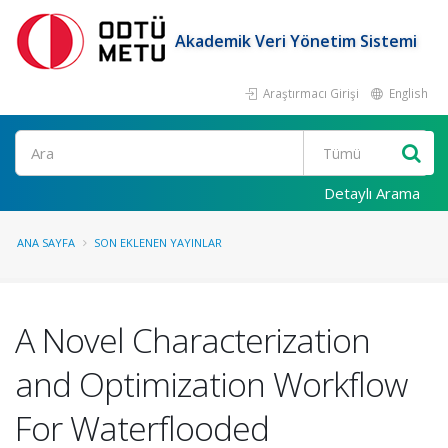
Akademik Veri Yönetim Sistemi
Araştırmacı Girişi
English
Ara
Detaylı Arama
ANA SAYFA
SON EKLENEN YAYINLAR
A Novel Characterization
and Optimization Workflow
For Waterflooded