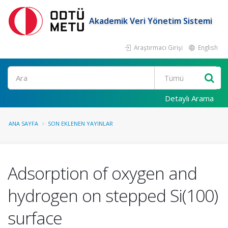
Akademik Veri Yönetim Sistemi
Araştırmacı Girişi
English
Ara
Detaylı Arama
ANA SAYFA
SON EKLENEN YAYINLAR
Adsorption of oxygen and
hydrogen on stepped Si(100)
surface