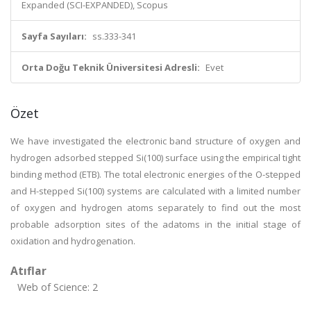
Expanded (SCI-EXPANDED), Scopus
Sayfa Sayıları:
ss.333-341
Orta Doğu Teknik Üniversitesi Adresli:
Evet
Özet
We have investigated the electronic band structure of oxygen and
hydrogen adsorbed stepped Si(100) surface using the empirical tight
binding method (ETB). The total electronic energies of the O-stepped
and H-stepped Si(100) systems are calculated with a limited number
of oxygen and hydrogen atoms separately to find out the most
probable adsorption sites of the adatoms in the initial stage of
oxidation and hydrogenation.
Atıflar
Web of Science: 2