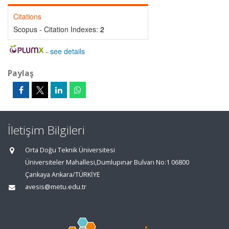
Citations
Scopus - Citation Indexes:
2
-
see details
Paylaş
İletişim Bilgileri
Orta Doğu Teknik Üniversitesi
Üniversiteler Mahallesi,Dumlupınar Bulvarı No:1 06800
Çankaya Ankara/TÜRKİYE
avesis@metu.edu.tr