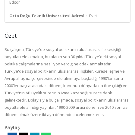
Editör
Orta Doğu Teknik Üniversitesi Adresli:
Evet
Özet
Bu çalışma, Türkiye'de sosyal politikanın uluslararası ile kesiştiği
boyutları ele almakta, bu alanın son 30 yılda Türkiye'deki sosyal
politika çalışmalarına nasıl yön verdiğine odaklanmaktadır.
Türkiye'de sosyal politikanın uluslararası ilişkiler, küreselleşme ve
Avrupalılaşma çerçevesinde ele alınmaya başladığı 1990'lar sonu-
2000'ler başı arasındaki dönem, konunun dünyada da öne çıktığı ve
Türkiye'nin AB üyelik sürecinin ivme kazandığı sürece denk
gelmektedir. Dolayısıyla bu çalışmada, sosyal politikanın uluslararası
boyutta ele alındığı yayınlar, 1990-2009 arası dönem ve 2010 sonrası
dönem olmak üzere iki ayrı dönemde incelenmektedir.
Paylaş