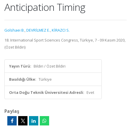
Anticipation Timing
Golshaei B.
,
DEVRİLMEZ E.
,
KİRAZCI S.
18. International Sport Sciences Congress, Türkiye, 7 - 09 Kasım 2020,
(Özet Bildiri)
Yayın Türü:
Bildiri / Özet Bildiri
Basıldığı Ülke:
Türkiye
Orta Doğu Teknik Üniversitesi Adresli:
Evet
Paylaş